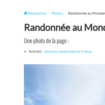
Randozone
Photos
Randonnée au Mondar
Randonnée au Mond
Une photo de la page :
Activité :
Jeûne et randonnée en France