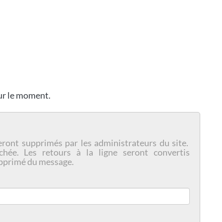
our le moment.
eront supprimés par les administrateurs du site.
chée. Les retours à la ligne seront convertis
pprimé du message.