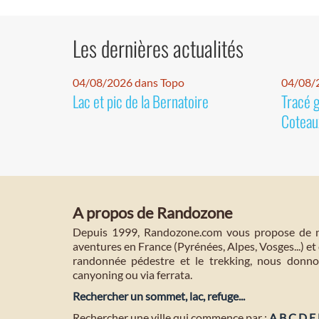
Les dernières actualités
04/08/2026 dans Topo
04/08/2
Lac et pic de la Bernatoire
Tracé 
Coteaux
A propos de Randozone
Depuis 1999, Randozone.com vous propose de no
aventures en France (Pyrénées, Alpes, Vosges...) et 
randonnée pédestre et le trekking, nous donnon
canyoning ou via ferrata.
Rechercher un sommet, lac, refuge...
Rechercher une ville qui commence par :
A
B
C
D
E