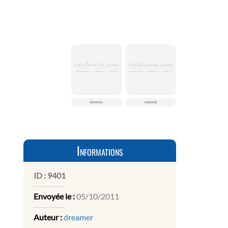
Informations
ID :
9401
Envoyée le :
05/10/2011
Auteur :
dreamer