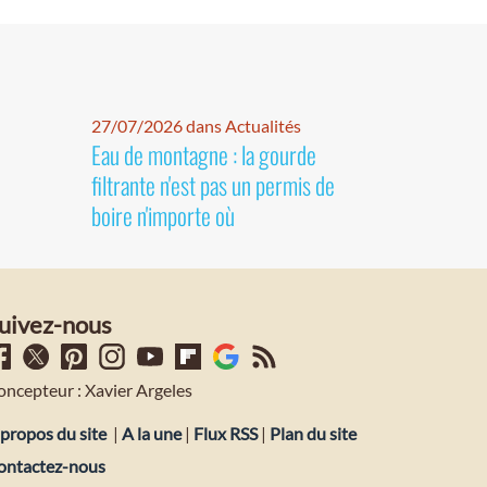
27/07/2026 dans Actualités
Eau de montagne : la gourde
filtrante n'est pas un permis de
boire n'importe où
uivez-nous
oncepteur : Xavier Argeles
propos du site
|
A la une
|
Flux RSS
|
Plan du site
ontactez-nous