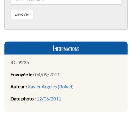
Informations
ID :
9235
Envoyée le :
04/09/2011
Auteur :
Xavier Argeles (Rokad)
Date photo :
12/06/2011