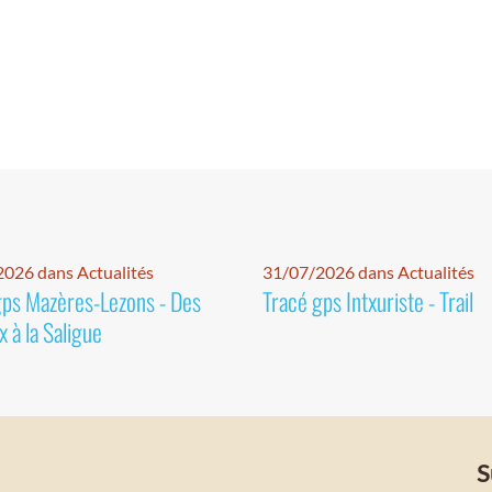
026 dans Actualités
31/07/2026 dans Actualités
gps Mazères-Lezons - Des
Tracé gps Intxuriste - Trail
 à la Saligue
S