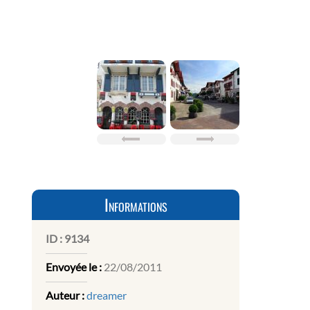
Informations
ID :
9134
Envoyée le :
22/08/2011
Auteur :
dreamer