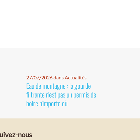
27/07/2026 dans Actualités
Eau de montagne : la gourde
filtrante n'est pas un permis de
boire n'importe où
uivez-nous