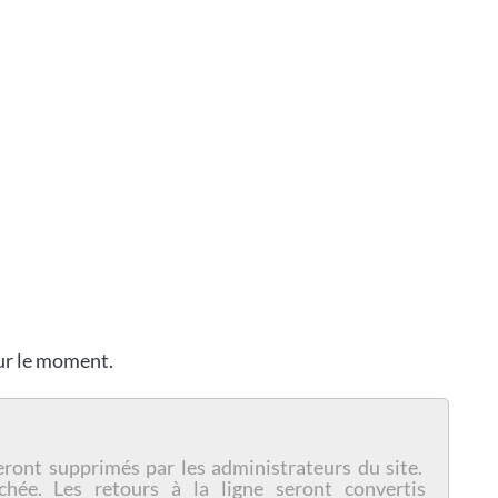
our le moment.
eront supprimés par les administrateurs du site.
chée. Les retours à la ligne seront convertis