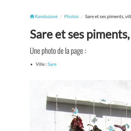
Randozone
Photos
Sare et ses piments, vi
Sare et ses piments,
Une photo de la page :
Ville :
Sare