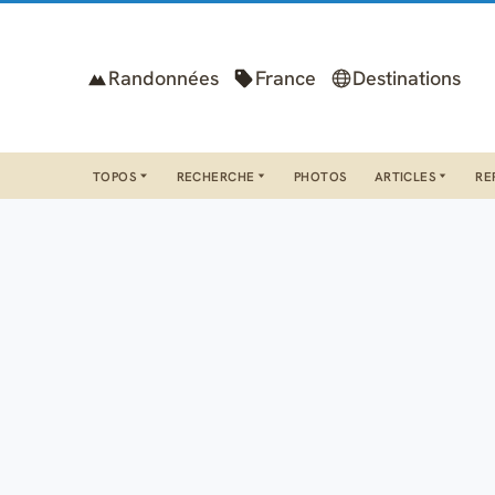
Randonnées
France
Destinations
TOPOS
RECHERCHE
PHOTOS
ARTICLES
RE