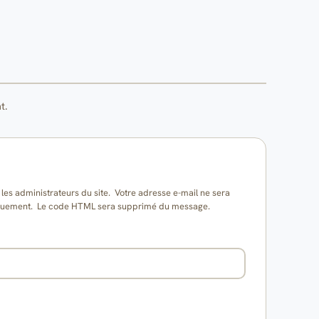
t.
es administrateurs du site. Votre adresse e-mail ne sera
matiquement. Le code HTML sera supprimé du message.