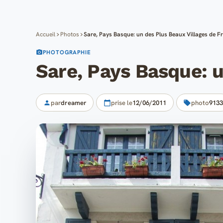
Accueil
Photos
Sare, Pays Basque: un des Plus Beaux Villages de F
PHOTOGRAPHIE
Sare, Pays Basque: u
par
dreamer
prise le
12/06/2011
photo
9133