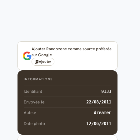
Ajouter Randozone comme source préférée
sur Google
Ajouter
INFORMATIONS
Identifiant
9133
Envoyée le
22/08/2011
Auteur
dreamer
Date photo
12/06/2011