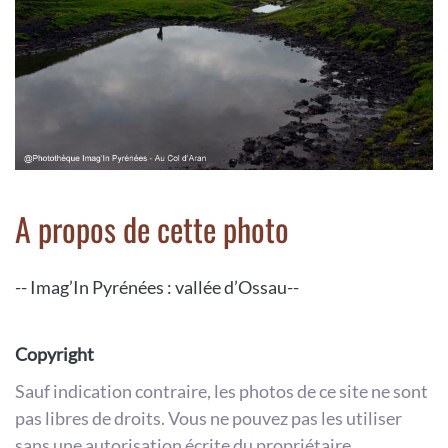
A propos de cette photo
-- Imag’In Pyrénées : vallée d’Ossau--
Copyright
Sauf indication contraire, les photos de ce site ne sont
pas libres de droits. Vous ne pouvez pas les utiliser
sans une autorisation écrite du propriétaire.