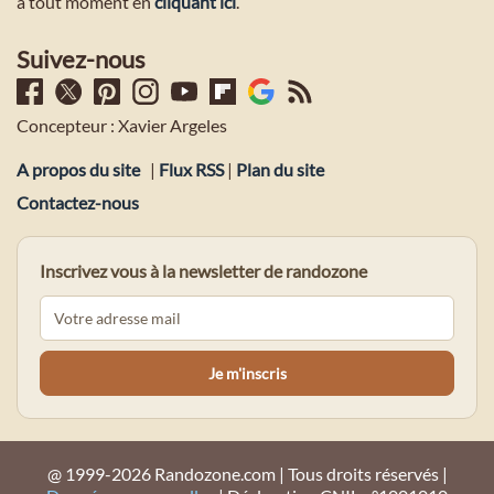
à tout moment en
cliquant ici
.
Suivez-nous
Concepteur : Xavier Argeles
A propos du site
|
Flux RSS
|
Plan du site
Contactez-nous
Inscrivez vous à la newsletter de randozone
@ 1999-2026 Randozone.com | Tous droits réservés |