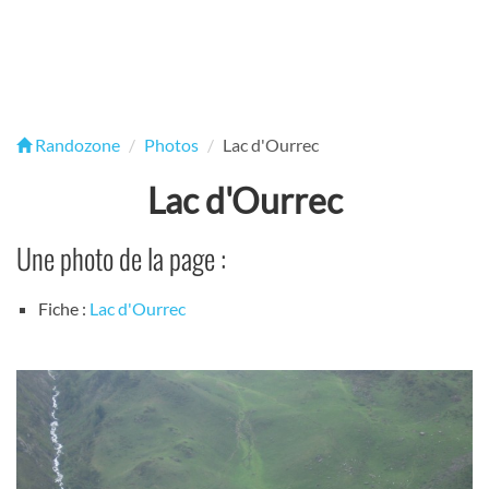
Randozone
Photos
Lac d'Ourrec
Lac d'Ourrec
Une photo de la page :
Fiche :
Lac d'Ourrec