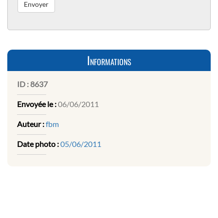
Informations
ID :
8637
Envoyée le :
06/06/2011
Auteur :
fbm
Date photo :
05/06/2011