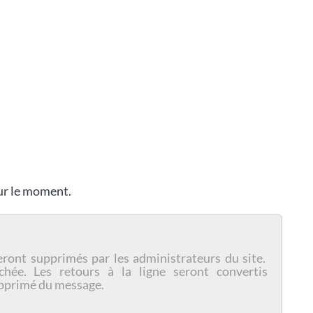
our le moment.
eront supprimés par les administrateurs du site.
chée. Les retours à la ligne seront convertis
pprimé du message.