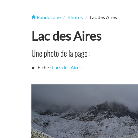
Randozone
Photos
Lac des Aires
Lac des Aires
Une photo de la page :
Fiche :
Lacs des Aires