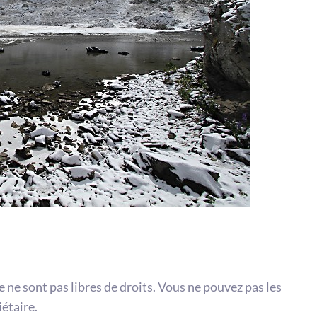
te ne sont pas libres de droits. Vous ne pouvez pas les
iétaire.