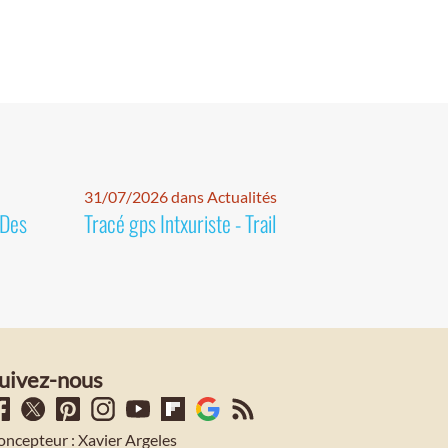
31/07/2026 dans Actualités
 Des
Tracé gps Intxuriste - Trail
uivez-nous
oncepteur : Xavier Argeles