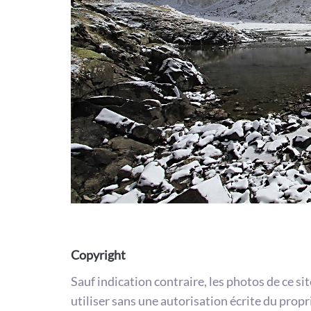
Copyright
Sauf indication contraire, les photos de ce si
utiliser sans une autorisation écrite du propr