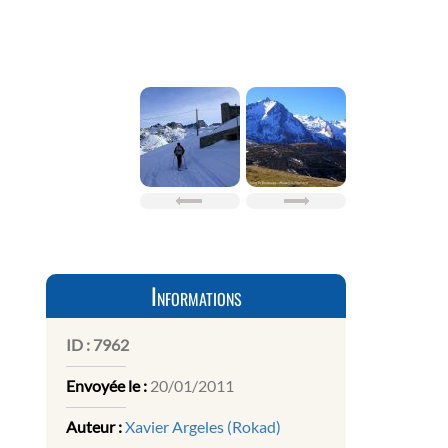
Informations
ID :
7962
Envoyée le :
20/01/2011
Auteur :
Xavier Argeles (Rokad)