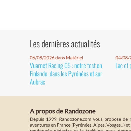
Les dernières actualités
06/08/2026 dans Matériel
04/08/
Vuarnet Racing 05 : notre test en
Lac et 
Finlande, dans les Pyrénées et sur
Aubrac
A propos de Randozone
Depuis 1999, Randozone.com vous propose de no
aventures en France (Pyrénées, Alpes, Vosges...) et 
randonnée pédestre et le trekking, nous donnon