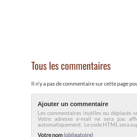
Tous les commentaires
Il n'y a pas de commentaire sur cette page p
Ajouter un commentaire
Les commentaires inutiles ou déplacés s
Votre adresse e-mail ne sera pas affi
automatiquement. Le code HTML sera su
Votre nom
(obligatoire)