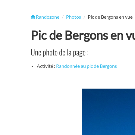
Randozone
Photos
Pic de Bergons en vue
Pic de Bergons en v
Une photo de la page :
Activité :
Randonnée au pic de Bergons