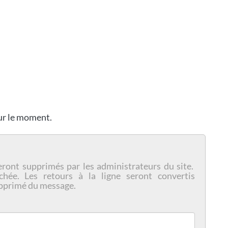
our le moment.
eront supprimés par les administrateurs du site.
chée. Les retours à la ligne seront convertis
pprimé du message.