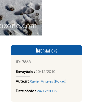
Informations
ID :
7863
Envoyée le :
20/12/2010
Auteur :
Xavier Argeles (Rokad)
Date photo :
24/12/2006