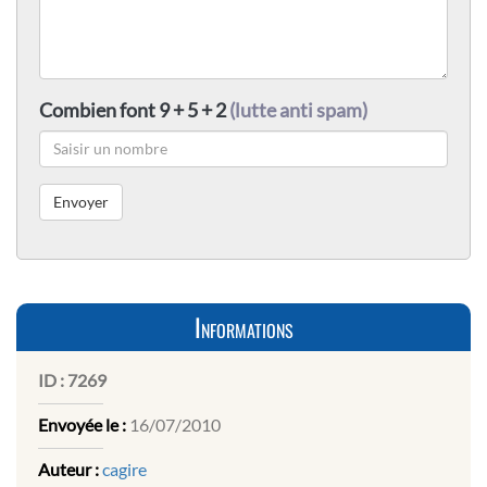
Combien font 9 + 5 + 2
(lutte anti spam)
Informations
ID :
7269
Envoyée le :
16/07/2010
Auteur :
cagire