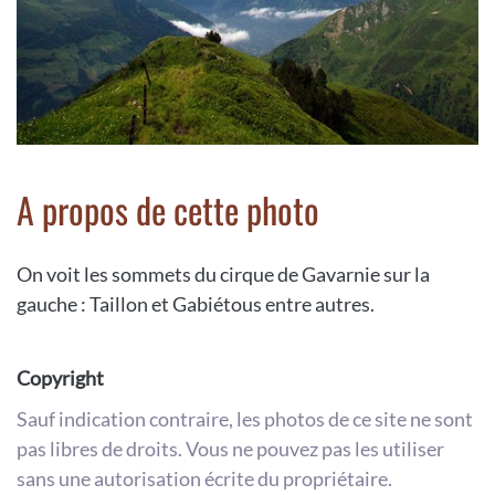
A propos de cette photo
On voit les sommets du cirque de Gavarnie sur la
gauche : Taillon et Gabiétous entre autres.
Copyright
Sauf indication contraire, les photos de ce site ne sont
pas libres de droits. Vous ne pouvez pas les utiliser
sans une autorisation écrite du propriétaire.