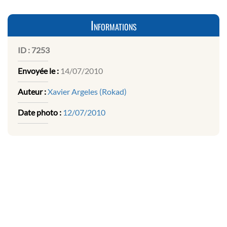
Informations
ID :
7253
Envoyée le :
14/07/2010
Auteur :
Xavier Argeles (Rokad)
Date photo :
12/07/2010