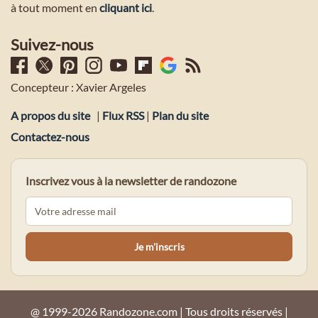
à tout moment en
cliquant ici
.
Suivez-nous
Concepteur : Xavier Argeles
A propos du site
|
Flux RSS
|
Plan du site
Contactez-nous
Inscrivez vous à la newsletter de randozone
@ 1999-2026 Randozone.com | Tous droits réservés |