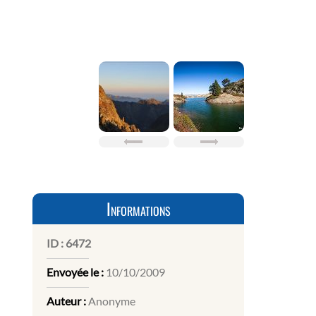
Informations
ID :
6472
Envoyée le :
10/10/2009
Auteur :
Anonyme