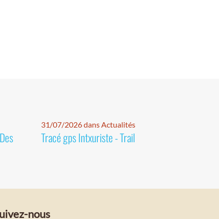
31/07/2026 dans Actualités
 Des
Tracé gps Intxuriste - Trail
uivez-nous