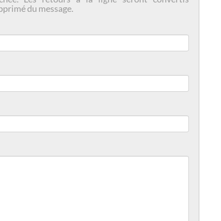
pprimé du message.