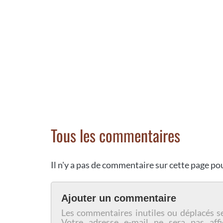
Tous les commentaires
Il n'y a pas de commentaire sur cette page p
Ajouter un commentaire
Les commentaires inutiles ou déplacés s
Votre adresse e-mail ne sera pas affi