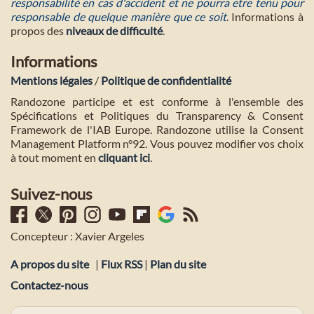
responsabilité en cas d'accident et ne pourra etre tenu pour
responsable de quelque manière que ce soit
. Informations à
propos des
niveaux de difficulté
.
Informations
Mentions légales
/
Politique de confidentialité
Randozone participe et est conforme à l'ensemble des
Spécifications et Politiques du Transparency & Consent
Framework de l'IAB Europe. Randozone utilise la Consent
Management Platform n°92. Vous pouvez modifier vos choix
à tout moment en
cliquant ici
.
Suivez-nous
Concepteur : Xavier Argeles
A propos du site
|
Flux RSS
|
Plan du site
Contactez-nous