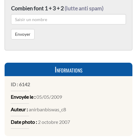
Combien font 1 + 3 + 2
(lutte anti spam)
Informations
ID :
6142
Envoyée le :
05/05/2009
Auteur :
anirbanbiswas_c8
Date photo :
2 octobre 2007