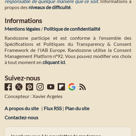
responsable de quelque manière que ce soit
. Informations à
propos des
niveaux de difficulté
.
Informations
Mentions légales
/
Politique de confidentialité
Randozone participe et est conforme à l'ensemble des
Spécifications et Politiques du Transparency & Consent
Framework de l'IAB Europe. Randozone utilise la Consent
Management Platform n°92. Vous pouvez modifier vos choix
à tout moment en
cliquant ici
.
Suivez-nous
Concepteur : Xavier Argeles
A propos du site
|
Flux RSS
|
Plan du site
Contactez-nous