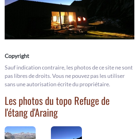
Copyright
Sauf indication contraire, les photos de ce site ne sont
pas libres de droits. Vous ne pouvez pas les utiliser
sans une autorisation écrite du propriétaire.
Les photos du topo Refuge de
l'étang d'Araing