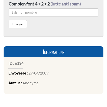
Combien font 4 + 2 + 2
(lutte anti spam)
Informations
ID :
6134
Envoyée le :
27/04/2009
Auteur :
Anonyme