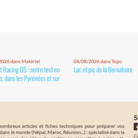
026 dans Matériel
04/08/2026 dans Topo
 Racing 05 : notre test en
Lac et pic de la Bernatoire
e, dans les Pyrénées et sur
S
mbreux articles et fiches techniques pour préparer vos
dans le monde (Népal, Maroc, Réunion...) : spécialisé dans la
C