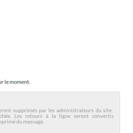
our le moment.
eront supprimés par les administrateurs du site.
chée. Les retours à la ligne seront convertis
pprimé du message.