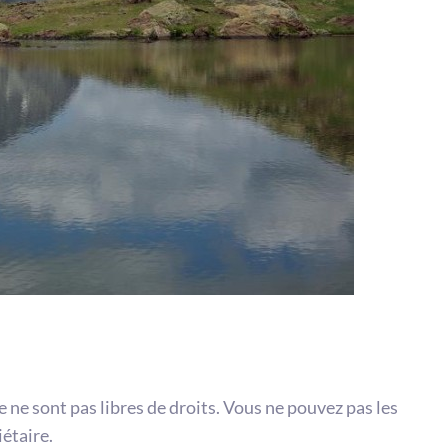
te ne sont pas libres de droits. Vous ne pouvez pas les
iétaire.