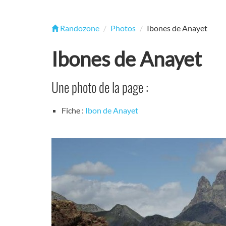
Randozone
Photos
Ibones de Anayet
Ibones de Anayet
Une photo de la page :
Fiche :
Ibon de Anayet