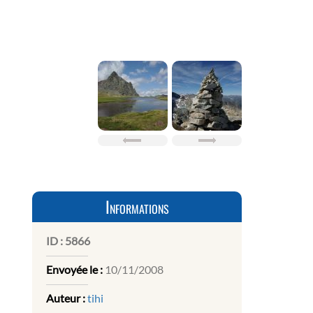
Informations
ID :
5866
Envoyée le :
10/11/2008
Auteur :
tihi