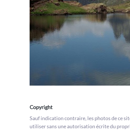
Copyright
Sauf indication contraire, les photos de ce si
utiliser sans une autorisation écrite du propr