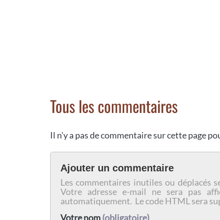
Tous les commentaires
Il n'y a pas de commentaire sur cette page p
Ajouter un commentaire
Les commentaires inutiles ou déplacés s
Votre adresse e-mail ne sera pas affi
automatiquement. Le code HTML sera su
Votre nom
(obligatoire)