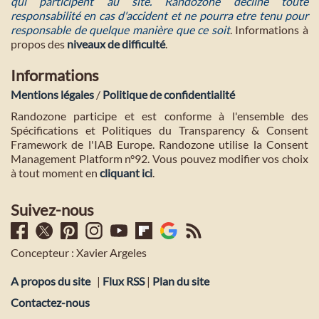
qui participent au site. Randozone décline toute
responsabilité en cas d'accident et ne pourra etre tenu pour
responsable de quelque manière que ce soit
. Informations à
propos des
niveaux de difficulté
.
Informations
Mentions légales
/
Politique de confidentialité
Randozone participe et est conforme à l'ensemble des
Spécifications et Politiques du Transparency & Consent
Framework de l'IAB Europe. Randozone utilise la Consent
Management Platform n°92. Vous pouvez modifier vos choix
à tout moment en
cliquant ici
.
Suivez-nous
Concepteur : Xavier Argeles
A propos du site
|
Flux RSS
|
Plan du site
Contactez-nous