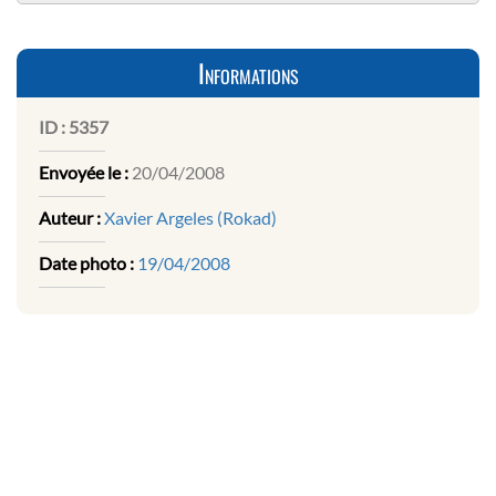
Informations
ID :
5357
Envoyée le :
20/04/2008
Auteur :
Xavier Argeles (Rokad)
Date photo :
19/04/2008