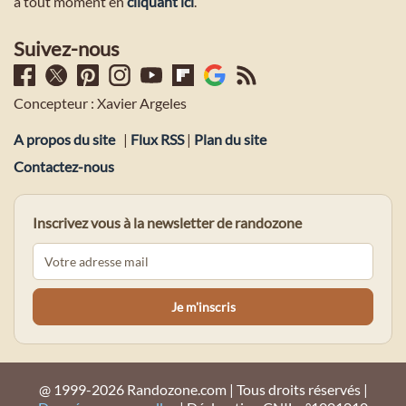
à tout moment en
cliquant ici
.
Suivez-nous
Concepteur : Xavier Argeles
A propos du site
|
Flux RSS
|
Plan du site
Contactez-nous
Inscrivez vous à la newsletter de randozone
@ 1999-2026 Randozone.com | Tous droits réservés |