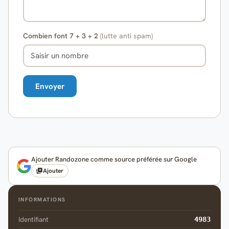
Combien font 7 + 3 + 2
(lutte anti spam)
Ajouter Randozone comme source préférée sur Google
Ajouter
INFORMATIONS
Identifiant
4983