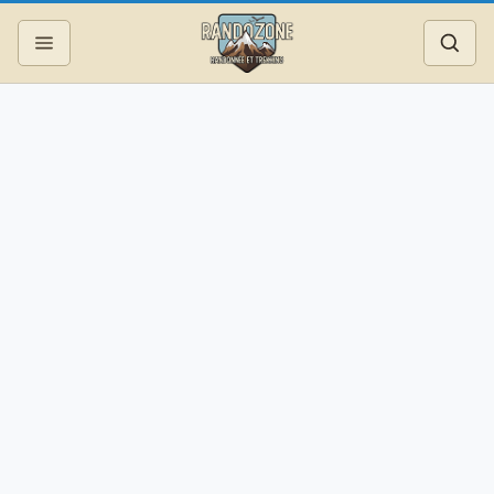
Topos
Recherche
Photos
Articles
Reportages
Matériel
Services