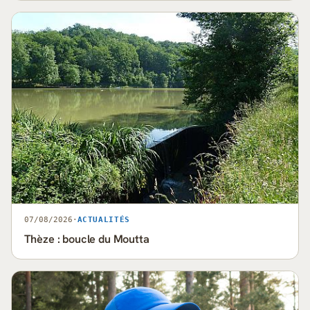
07/08/2026
·
ACTUALITÉS
Thèze : boucle du Moutta