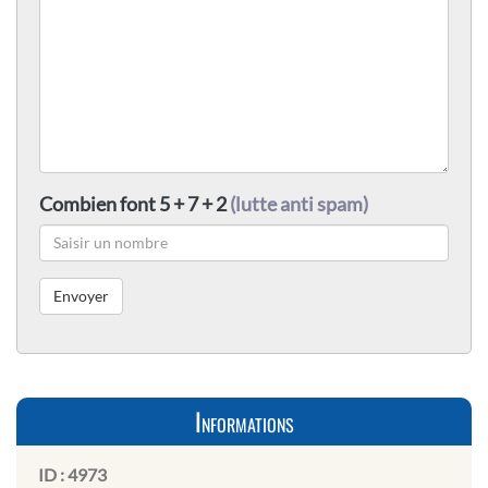
Combien font 5 + 7 + 2
(lutte anti spam)
Informations
ID :
4973