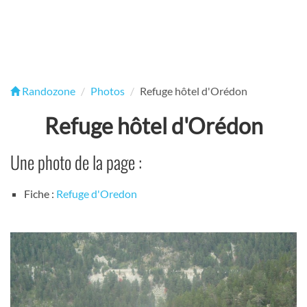
Randozone
Photos
Refuge hôtel d'Orédon
Refuge hôtel d'Orédon
Une photo de la page :
Fiche :
Refuge d'Oredon