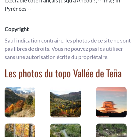
exécrable côté français jusqu'à Anéou ! )-- Imag'In
Pyrénées --
Copyright
Sauf indication contraire, les photos de ce site ne sont
pas libres de droits. Vous ne pouvez pas les utiliser
sans une autorisation écrite du propriétaire.
Les photos du topo Vallée de Teña