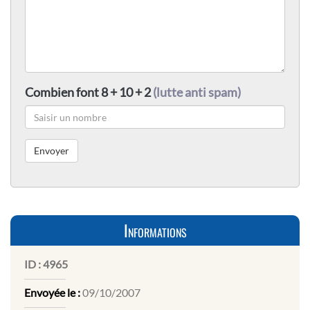
Combien font 8 + 10 + 2
(lutte anti spam)
Informations
ID :
4965
Envoyée le :
09/10/2007