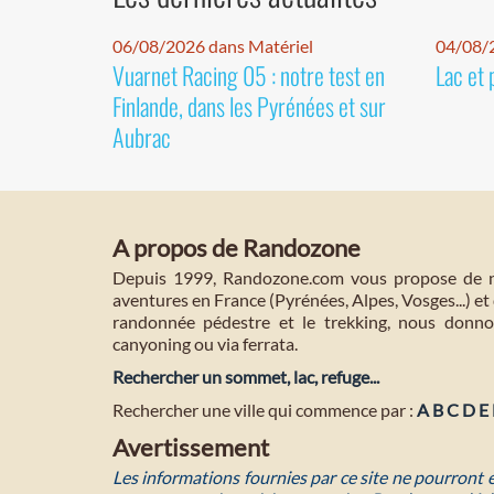
06/08/2026 dans Matériel
04/08/
Vuarnet Racing 05 : notre test en
Lac et 
Finlande, dans les Pyrénées et sur
Aubrac
A propos de Randozone
Depuis 1999, Randozone.com vous propose de no
aventures en France (Pyrénées, Alpes, Vosges...) et 
randonnée pédestre et le trekking, nous donnon
canyoning ou via ferrata.
Rechercher un sommet, lac, refuge...
Rechercher une ville qui commence par :
A
B
C
D
E
Avertissement
Les informations fournies par ce site ne pourront