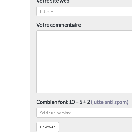
Votre site web
Votre commentaire
Combien font 10 + 5 + 2
(lutte anti spam)