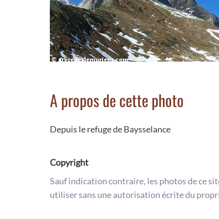
A propos de cette photo
Depuis le refuge de Baysselance
Copyright
Sauf indication contraire, les photos de ce si
utiliser sans une autorisation écrite du propr