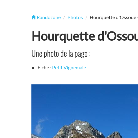
Randozone
Photos
Hourquette d'Ossoue -
Hourquette d'Ossou
Une photo de la page :
Fiche :
Petit Vignemale