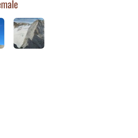
emale