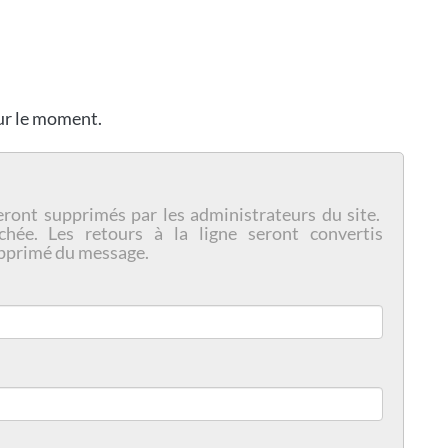
our le moment.
eront supprimés par les administrateurs du site.
chée. Les retours à la ligne seront convertis
pprimé du message.