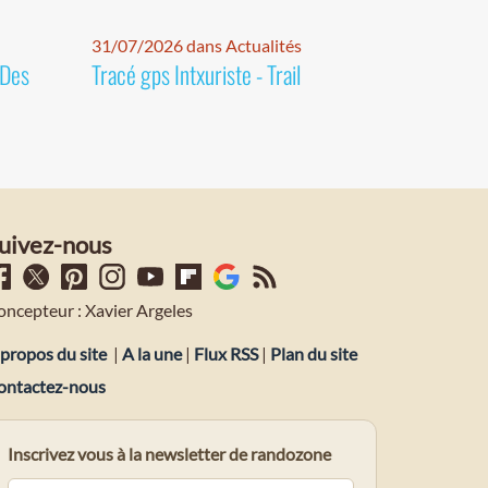
31/07/2026 dans Actualités
 Des
Tracé gps Intxuriste - Trail
uivez-nous
oncepteur : Xavier Argeles
propos du site
|
A la une
|
Flux RSS
|
Plan du site
ontactez-nous
Inscrivez vous à la newsletter de randozone