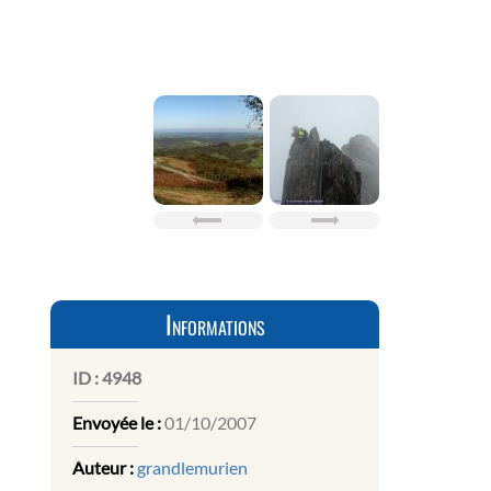
Informations
ID :
4948
Envoyée le :
01/10/2007
Auteur :
grandlemurien