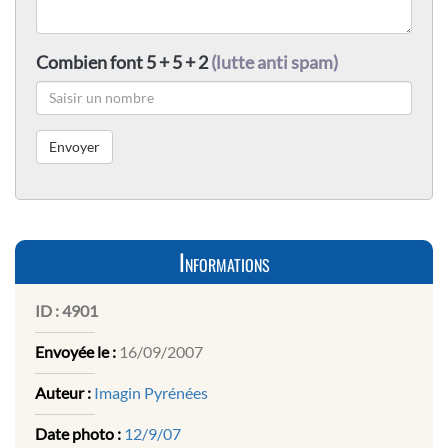
Combien font 5 + 5 + 2
(lutte anti spam)
Informations
ID :
4901
Envoyée le :
16/09/2007
Auteur :
Imagin Pyrénées
Date photo :
12/9/07