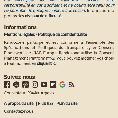
responsabilité en cas d'accident et ne pourra etre tenu pour
responsable de quelque manière que ce soit
. Informations à
propos des
niveaux de difficulté
.
Informations
Mentions légales
/
Politique de confidentialité
Randozone participe et est conforme à l'ensemble des
Spécifications et Politiques du Transparency & Consent
Framework de l'IAB Europe. Randozone utilise la Consent
Management Platform n°92. Vous pouvez modifier vos choix
à tout moment en
cliquant ici
.
Suivez-nous
Concepteur : Xavier Argeles
A propos du site
|
Flux RSS
|
Plan du site
Contactez-nous