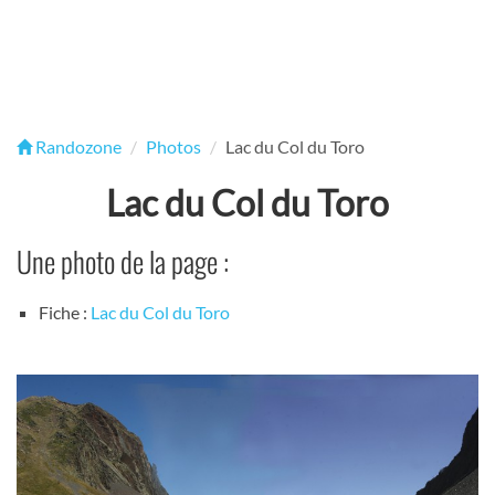
Randozone
Photos
Lac du Col du Toro
Lac du Col du Toro
Une photo de la page :
Fiche :
Lac du Col du Toro