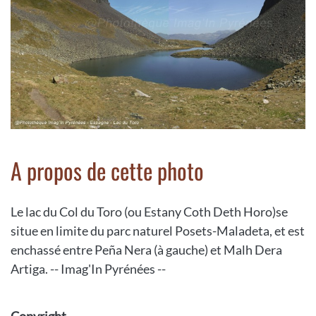
A propos de cette photo
Le lac du Col du Toro (ou Estany Coth Deth Horo)se
situe en limite du parc naturel Posets-Maladeta, et est
enchassé entre Peña Nera (à gauche) et Malh Dera
Artiga. -- Imag'In Pyrénées --
Copyright