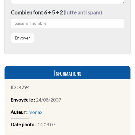
Combien font 6 + 5 + 2
(lutte anti spam)
Informations
ID :
4794
Envoyée le :
24/08/2007
Auteur :
monax
Date photo :
14.08.07