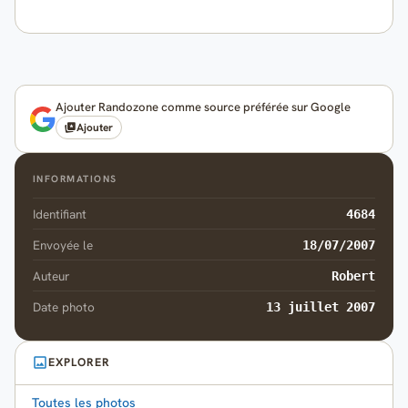
Ajouter Randozone comme source préférée sur Google
Ajouter
INFORMATIONS
Identifiant
4684
Envoyée le
18/07/2007
Auteur
Robert
Date photo
13 juillet 2007
EXPLORER
Toutes les photos