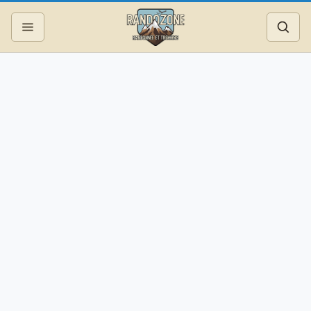
Topos
Recherche
Photos
Articles
Reportages
Matériel
Services