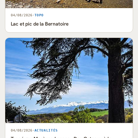
04/08/2026
·
TOPO
Lac et pic de la Bernatoire
04/08/2026
·
ACTUALITÉS