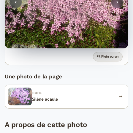
Plein écran
Une photo de la page
FICHE
Silène acaule
A propos de cette photo