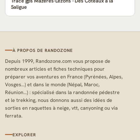
Tracé gps Mazères-Lezons - Des Coteaux à la
Saligue
À PROPOS DE RANDOZONE
Depuis 1999, Randozone.com vous propose de
nombreux articles et fiches techniques pour
préparer vos aventures en France (Pyrénées, Alpes,
Vosges…) et dans le monde (Népal, Maroc,
Réunion…) : spécialisé dans la randonnée pédestre
et le trekking, nous donnons aussi des idées de
sorties en raquettes à neige, vtt, canyoning ou via
ferrata.
EXPLORER