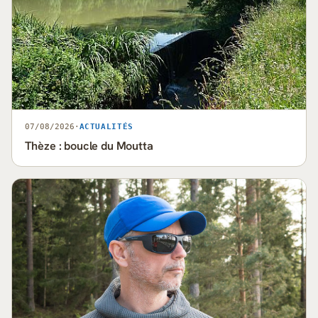
07/08/2026
·
ACTUALITÉS
Thèze : boucle du Moutta