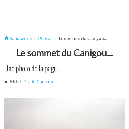
Randozone
Photos
Le sommet du Canigou...
Le sommet du Canigou...
Une photo de la page :
Fiche :
Pic du Canigou