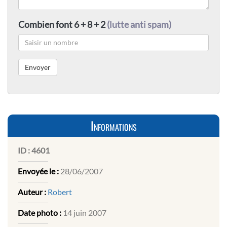
Combien font 6 + 8 + 2
(lutte anti spam)
Informations
ID :
4601
Envoyée le :
28/06/2007
Auteur :
Robert
Date photo :
14 juin 2007