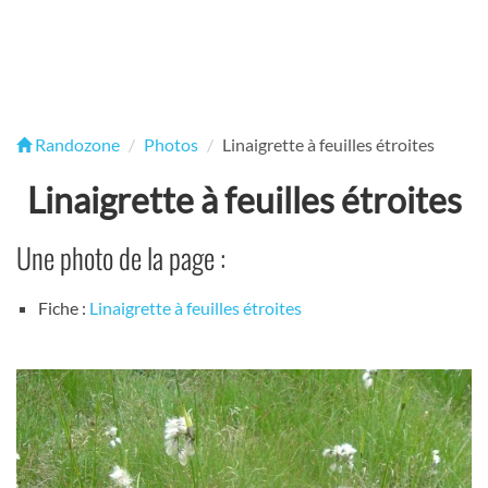
Randozone
Photos
Linaigrette à feuilles étroites
Linaigrette à feuilles étroites
Une photo de la page :
Fiche :
Linaigrette à feuilles étroites