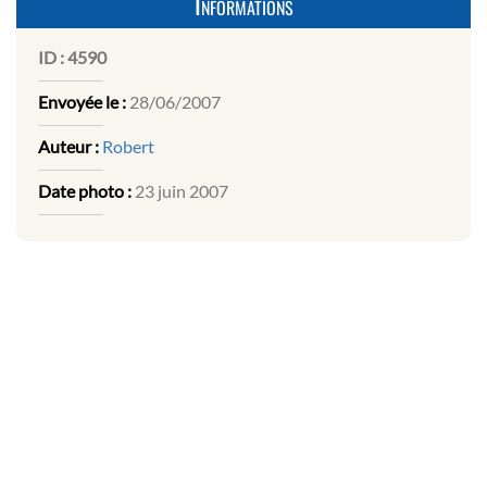
Informations
ID :
4590
Envoyée le :
28/06/2007
Auteur :
Robert
Date photo :
23 juin 2007