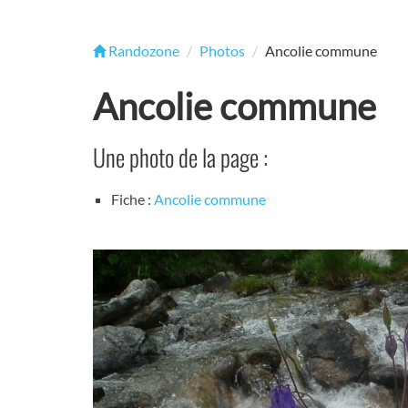
Randozone
Photos
Ancolie commune
Ancolie commune
Une photo de la page :
Fiche :
Ancolie commune