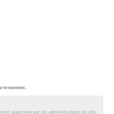
our le moment.
eront supprimés par les administrateurs du site.