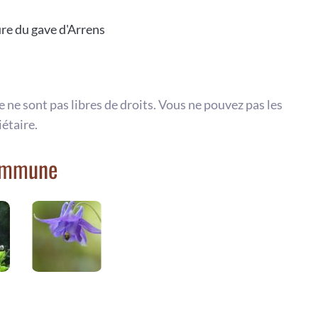
re du gave d'Arrens
te ne sont pas libres de droits. Vous ne pouvez pas les
iétaire.
commune