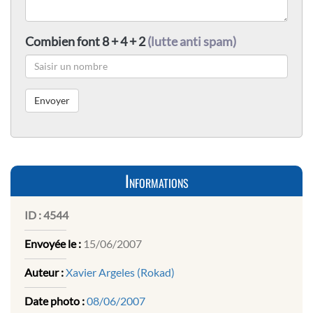
Combien font 8 + 4 + 2
(lutte anti spam)
Informations
ID :
4544
Envoyée le :
15/06/2007
Auteur :
Xavier Argeles (Rokad)
Date photo :
08/06/2007