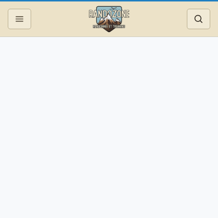
Topos
Recherche
Photos
Articles
Reportages
Matériel
Services