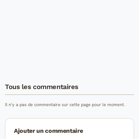
Tous les commentaires
Il n'y a pas de commentaire sur cette page pour le moment.
Ajouter un commentaire