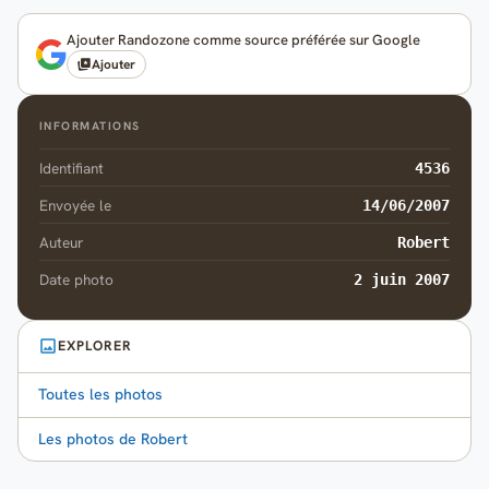
Ajouter Randozone comme source préférée sur Google
Ajouter
INFORMATIONS
Identifiant
4536
Envoyée le
14/06/2007
Auteur
Robert
Date photo
2 juin 2007
EXPLORER
Toutes les photos
Les photos de Robert