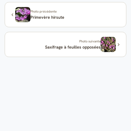
Photo précédente
Primevère hirsute
Photo suivante
Saxifrage à feuilles opposées