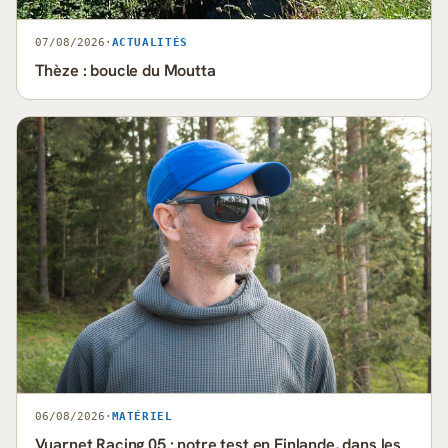
07/08/2026
·
ACTUALITÉS
Thèze : boucle du Moutta
06/08/2026
·
MATÉRIEL
Vuarnet Racing 05 : notre test en Finlande, dans les