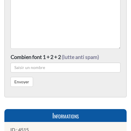
Combien font 1 + 2 + 2
(lutte anti spam)
Informations
ID :
4515