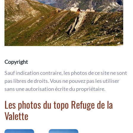
Copyright
Sauf indication contraire, les photos de ce site ne sont
pas libres de droits. Vous ne pouvez pas les utiliser
sans une autorisation écrite du propriétaire.
Les photos du topo Refuge de la
Valette