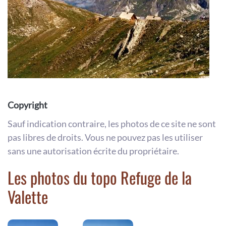
Copyright
Sauf indication contraire, les photos de ce site ne sont
pas libres de droits. Vous ne pouvez pas les utiliser
sans une autorisation écrite du propriétaire.
Les photos du topo Refuge de la
Valette