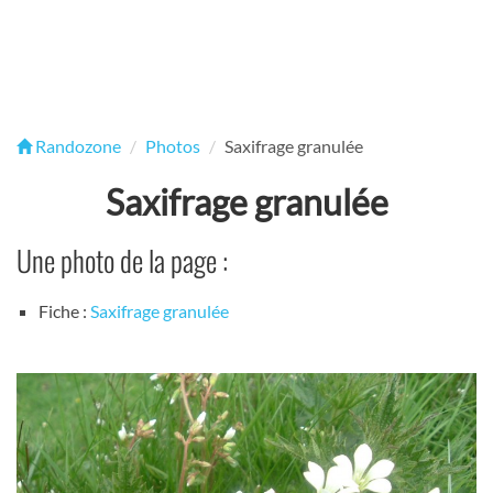
Randozone
Photos
Saxifrage granulée
Saxifrage granulée
Une photo de la page :
Fiche :
Saxifrage granulée