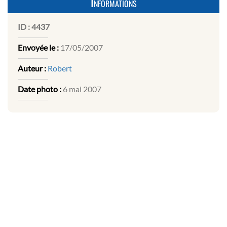
Informations
ID :
4437
Envoyée le :
17/05/2007
Auteur :
Robert
Date photo :
6 mai 2007