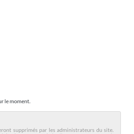
our le moment.
eront supprimés par les administrateurs du site.