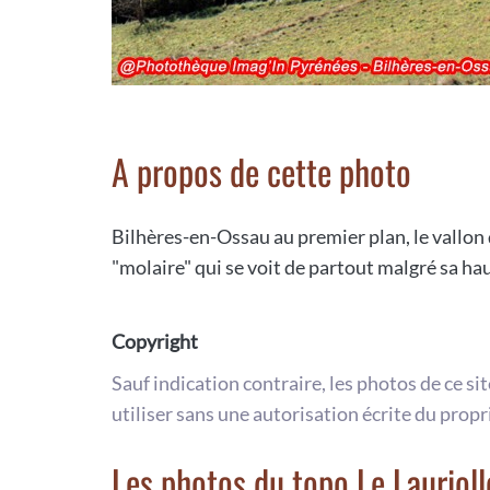
A propos de cette photo
Bilhères-en-Ossau au premier plan, le vallon 
"molaire" qui se voit de partout malgré sa ha
Copyright
Sauf indication contraire, les photos de ce si
utiliser sans une autorisation écrite du propr
Les photos du topo Le Laurioll