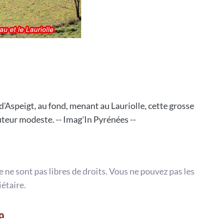
d'Aspeigt, au fond, menant au Lauriolle, cette grosse
uteur modeste. -- Imag'In Pyrénées --
te ne sont pas libres de droits. Vous ne pouvez pas les
iétaire.
e