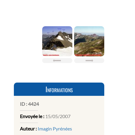
Informations
ID :
4424
Envoyée le :
15/05/2007
Auteur :
Imagin Pyrénées