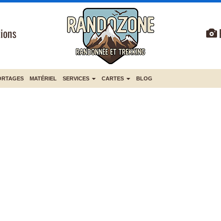
ions
ORTAGES
MATÉRIEL
SERVICES
CARTES
BLOG