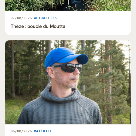
07/08/2026
·
ACTUALITÉS
Thèze : boucle du Moutta
06/08/2026
·
MATÉRIEL