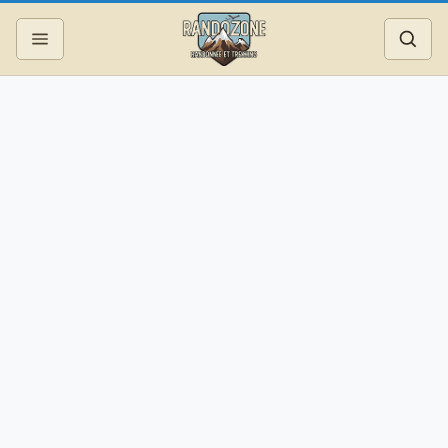
Topos
Recherche
Photos
Articles
Reportages
Matériel
Services