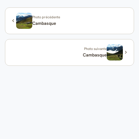
Photo précédente
Cambasque
Photo suivante
Cambasque