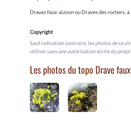
Draves faux-aizoon ou Draves des rochers, à 1
Copyright
Sauf indication contraire, les photos de ce si
utiliser sans une autorisation écrite du propr
Les photos du topo Drave faux