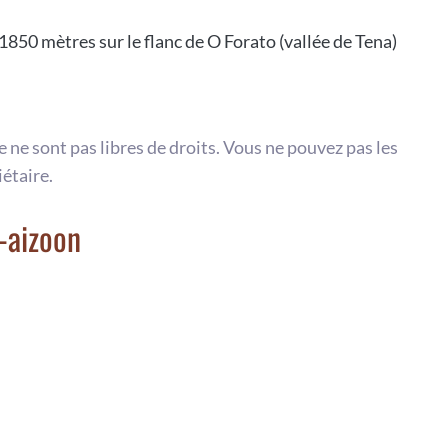
850 mètres sur le flanc de O Forato (vallée de Tena)
te ne sont pas libres de droits. Vous ne pouvez pas les
iétaire.
-aizoon