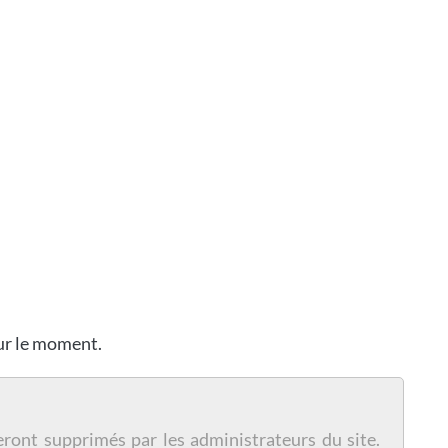
our le moment.
eront supprimés par les administrateurs du site.