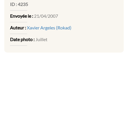
ID :
4235
Envoyée le :
21/04/2007
Auteur :
Xavier Argeles (Rokad)
Date photo :
Juillet