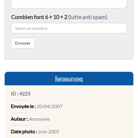
Combien font 6 + 10 + 2
(lutte anti spam)
Informations
ID :
4223
Envoyée le :
20/04/2007
Auteur :
Anonyme
Date photo :
Juin 2005