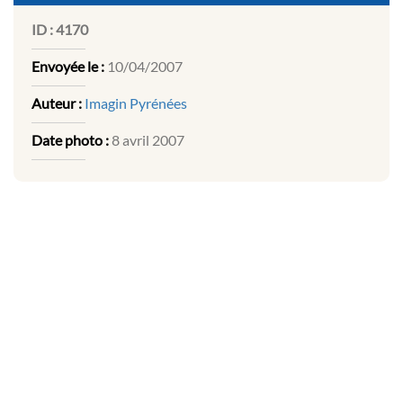
ID :
4170
Envoyée le :
10/04/2007
Auteur :
Imagin Pyrénées
Date photo :
8 avril 2007