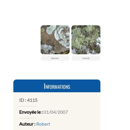
Informations
ID :
4115
Envoyée le :
01/04/2007
Auteur :
Robert