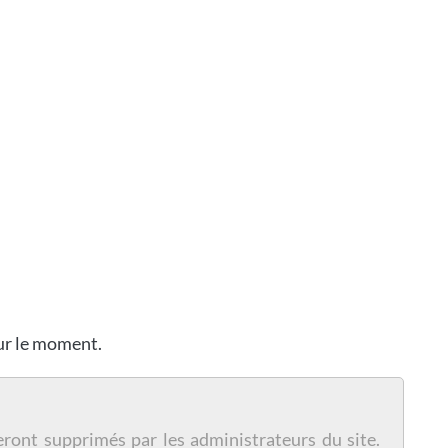
our le moment.
eront supprimés par les administrateurs du site.