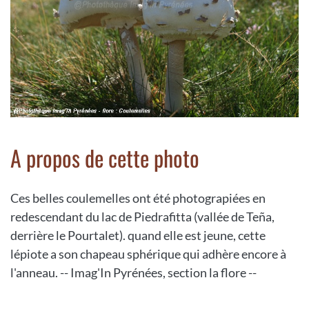
A propos de cette photo
Ces belles coulemelles ont été photograpiées en
redescendant du lac de Piedrafitta (vallée de Teña,
derrière le Pourtalet). quand elle est jeune, cette
lépiote a son chapeau sphérique qui adhère encore à
l'anneau. -- Imag'In Pyrénées, section la flore --