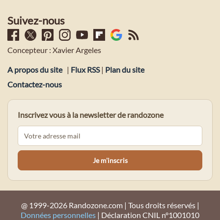
Suivez-nous
Concepteur : Xavier Argeles
A propos du site
|
Flux RSS
|
Plan du site
Contactez-nous
Inscrivez vous à la newsletter de randozone
@ 1999-2026 Randozone.com | Tous droits réservés |
Données personnelles
| Déclaration CNIL n°1001010