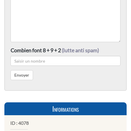
Combien font 8 + 9 + 2
(lutte anti spam)
Informations
ID :
4078