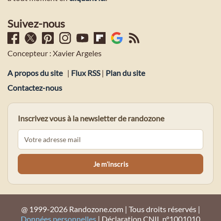
Suivez-nous
Concepteur : Xavier Argeles
A propos du site
|
Flux RSS
|
Plan du site
Contactez-nous
Inscrivez vous à la newsletter de randozone
@ 1999-2026 Randozone.com | Tous droits réservés |
Données personnelles
| Déclaration CNIL n°1001010