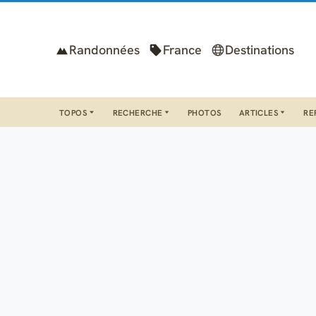
Randonnées
France
Destinations
TOPOS
RECHERCHE
PHOTOS
ARTICLES
RE