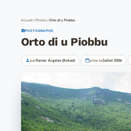
Accueil
Photos
Orto di u Piobbu
PHOTOGRAPHIE
Orto di u Piobbu
par
Xavier Argeles (Rokad)
prise le
Juillet 2006