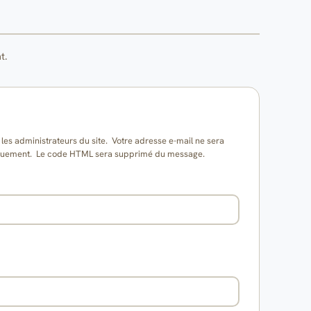
t.
es administrateurs du site. Votre adresse e-mail ne sera
matiquement. Le code HTML sera supprimé du message.