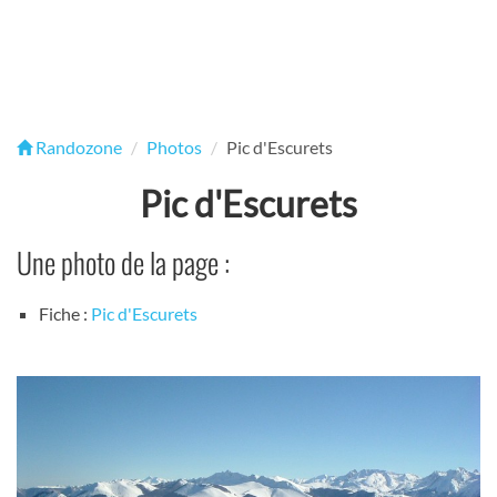
Randozone
Photos
Pic d'Escurets
Pic d'Escurets
Une photo de la page :
Fiche :
Pic d'Escurets