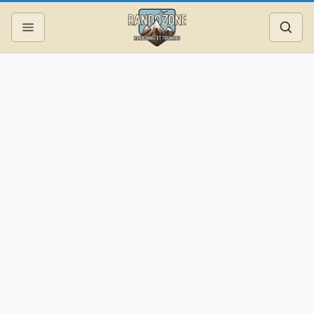
Topos
Recherche
Photos
Articles
Reportages
Matériel
Services