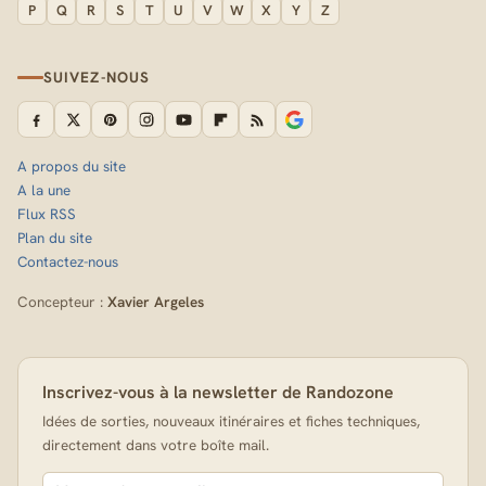
P
Q
R
S
T
U
V
W
X
Y
Z
SUIVEZ-NOUS
A propos du site
A la une
Flux RSS
Plan du site
Contactez-nous
Concepteur :
Xavier Argeles
Inscrivez-vous à la newsletter de Randozone
Idées de sorties, nouveaux itinéraires et fiches techniques,
directement dans votre boîte mail.