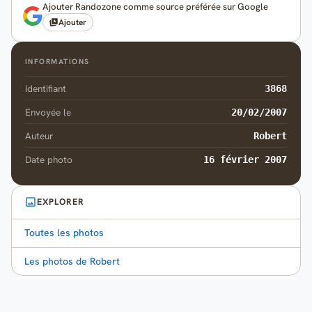
Ajouter Randozone comme source préférée sur Google
Ajouter
INFORMATIONS
Identifiant
3868
Envoyée le
20/02/2007
Auteur
Robert
Date photo
16 février 2007
EXPLORER
Toutes les photos
Les photos de Robert