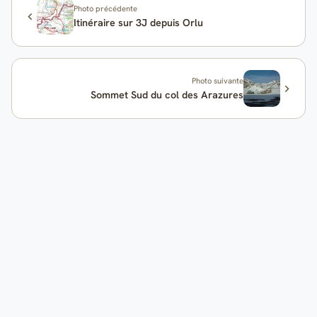
Photo précédente
Itinéraire sur 3J depuis Orlu
Photo suivante
Sommet Sud du col des Arazures