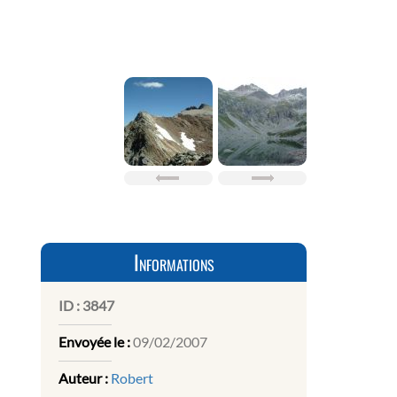
Informations
ID :
3847
Envoyée le :
09/02/2007
Auteur :
Robert