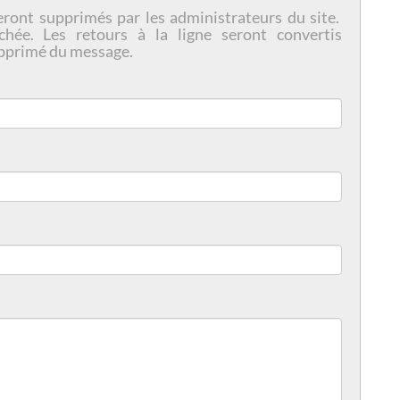
eront supprimés par les administrateurs du site.
chée. Les retours à la ligne seront convertis
pprimé du message.