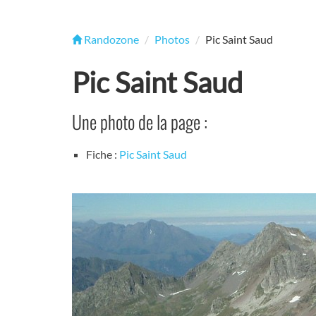
Randozone
Photos
Pic Saint Saud
Pic Saint Saud
Une photo de la page :
Fiche :
Pic Saint Saud