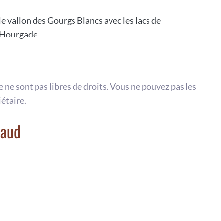
e vallon des Gourgs Blancs avec les lacs de
de Hourgade
te ne sont pas libres de droits. Vous ne pouvez pas les
iétaire.
Saud